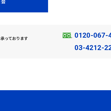
談会
0120-067-
も承っております
03-4212-2