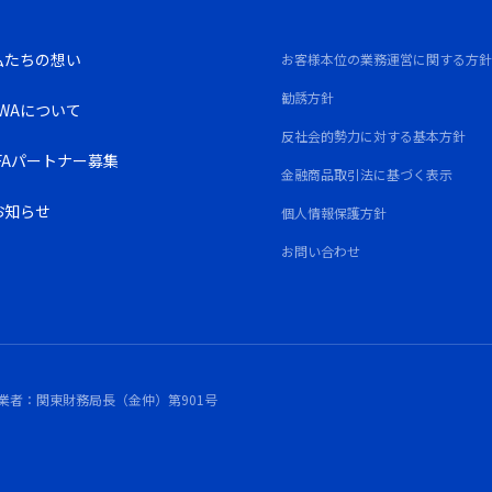
私たちの想い
お客様本位の業務運営に関する方
勧誘方針
JWAについて
反社会的勢力に対する基本方針
IFAパートナー募集
金融商品取引法に基づく表示
お知らせ
個人情報保護方針
お問い合わせ
業者：関東財務局長（金仲）第901号