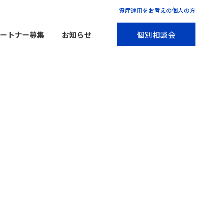
資産運用をお考えの個人の方
Aパートナー募集
お知らせ
個別相談会