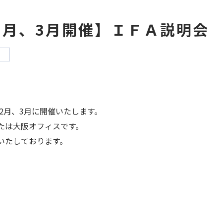
年2月、3月開催】ＩＦＡ説明会
せ
年2月、3月に開催いたします。
たは大阪オフィスです。
いたしております。