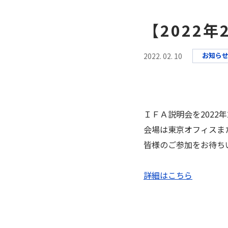
【2022
お知ら
2022. 02. 10
ＩＦＡ説明会を2022
会場は東京オフィスま
皆様のご参加をお待ち
詳細はこちら